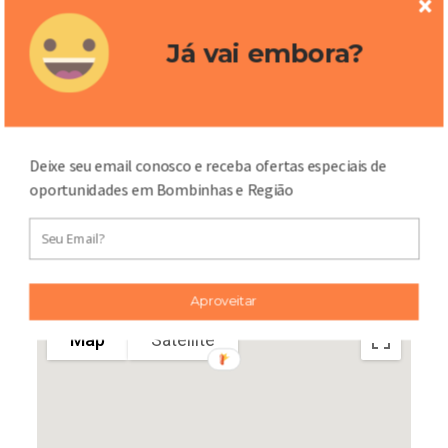
Já vai embora?
Enviar
Deixe seu email conosco e receba ofertas especiais de
oportunidades em Bombinhas e Região
Mapa
Aproveitar
Map
Satellite