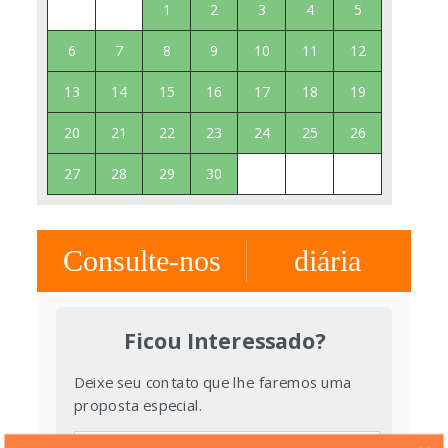
1
2
3
4
5
6
7
8
9
10
11
12
13
14
15
16
17
18
19
20
21
22
23
24
25
26
27
28
29
30
Consulte-nos
diária
Ficou Interessado?
Deixe seu contato que lhe faremos uma
proposta especial.