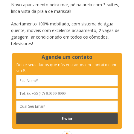
Novo apartamento beira mar, pé na areia com 3 suítes,
linda vista da praia de mariscal!
Apartamento 100% mobiliado, com sistema de água
quente, móveis com excelente acabamento, 2 vagas de
garagem, ar condicionado em todos os cômodos,
televisores!
Agende um contato
Deixe seus dados que nós entramos em contato com
você.
Enviar