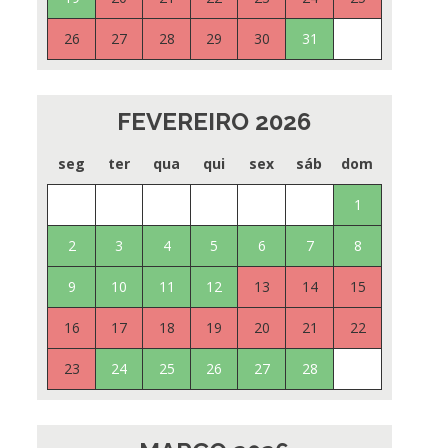
26
27
28
29
30
31
FEVEREIRO 2026
seg
ter
qua
qui
sex
sáb
dom
1
2
3
4
5
6
7
8
9
10
11
12
13
14
15
16
17
18
19
20
21
22
23
24
25
26
27
28