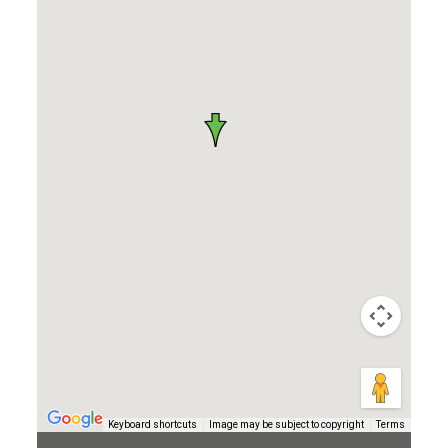
Keyboard shortcuts
Image may be subject to copyright
Terms