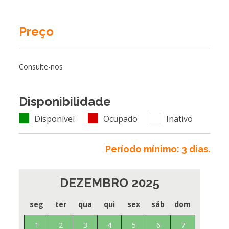
Preço
Consulte-nos
Disponibilidade
Disponível
Ocupado
Inativo
Período mínimo: 3 dias.
DEZEMBRO 2025
seg
ter
qua
qui
sex
sáb
dom
1
2
3
4
5
6
7