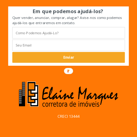
Em que podemos ajudá-los?
Quer vender, anunciar, comprar, alugar? Avise-nos como podemos
ajudá-los que entraremos em contato.
Enviar
CRECI 13444